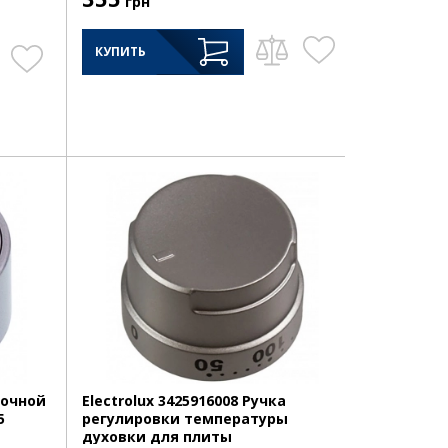
грн
КУПИТЬ
рочной
Electrolux 3425916008 Ручка
5
регулировки температуры
духовки для плиты