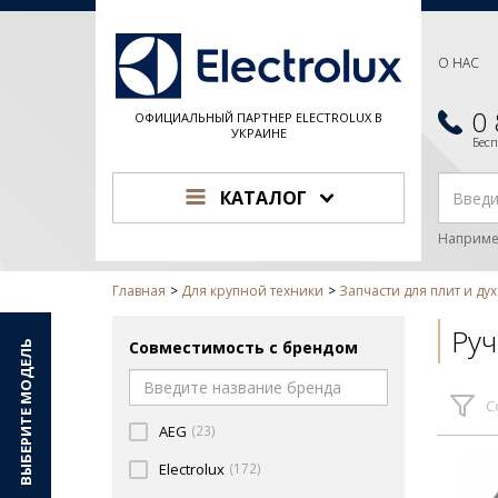
О НАС
0
ОФИЦИАЛЬНЫЙ ПАРТНЕР ELECTROLUX В
УКРАИНЕ
Бес
КАТАЛОГ
Наприме
Главная
Для крупной техники
Запчасти для плит и ду
Руч
Совместимость с брендом
ВЫБЕРИТЕ МОДЕЛЬ
С
AEG
(23)
Electrolux
(172)