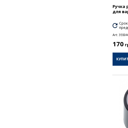
Ручка 
для ва
Срок
пред
Art:
35504
170
г
КУПИ