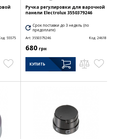
зовой
Ручка регулировки для варочной
панели Electrolux 3550379246
Срок поставки до 3 недель (по
предоплате)
Код:
55575
Art:
3550379246
Код:
24618
680
грн
КУПИТЬ