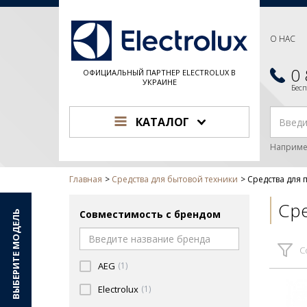
О НАС
0
ОФИЦИАЛЬНЫЙ ПАРТНЕР ELECTROLUX В
УКРАИНЕ
Бес
КАТАЛОГ
Наприме
Главная
Средства для бытовой техники
Средства для 
Сре
Совместимость с брендом
ВЫБЕРИТЕ МОДЕЛЬ
С
AEG
(1)
Electrolux
(1)