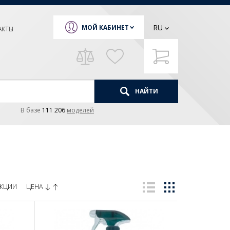
RU
МОЙ КАБИНЕТ
АКТЫ
НАЙТИ
В базе
111 206
моделей
ЦЕНА
КЦИИ