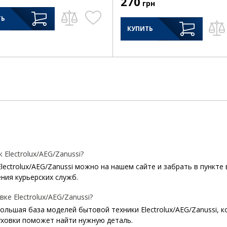
270
грн
ТЬ
КУПИТЬ
Electrolux/AEG/Zanussi?
lectrolux/AEG/Zanussi можно на нашем сайте и забрать в пункте
ния курьерских служб.
ке Electrolux/AEG/Zanussi?
 большая база моделей бытовой техники Electrolux/AEG/Zanussi, 
уховки поможет найти нужную деталь.