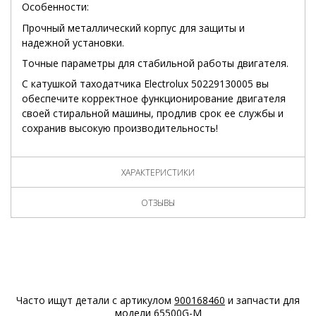
Особенности:
Прочный металлический корпус для защиты и
надежной установки.
Точные параметры для стабильной работы двигателя.
С катушкой таходатчика Electrolux 50229130005 вы
обеспечите корректное функционирование двигателя
своей стиральной машины, продлив срок ее службы и
сохранив высокую производительность!
ХАРАКТЕРИСТИКИ
ОТЗЫВЫ
Часто ищут детали с артикулом
900168460
и запчасти для
модели
65500G-M