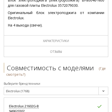
Блок электроподжига (электророзжига) BF80046-N00
для газовой плиты Electrolux 3572079030.
Оригинальный блок электроподжига от компании
Electrolux.
На 4 выхода (свечи).
ХАРАКТЕРИСТИКИ
ОТЗЫВЫ
Совместимость с моделями
(Где
смотреть?)
Выберите бренд техники
Electrolux (1768)
Electrolux
21602G-B
949620302