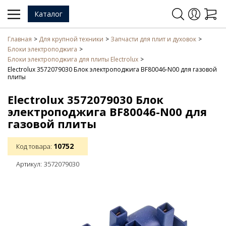
Каталог
Главная
Для крупной техники
Запчасти для плит и духовок
Блоки электроподжига
Блоки электроподжига для плиты Electrolux
Electrolux 3572079030 Блок электроподжига BF80046-N00 для газовой
плиты
Electrolux 3572079030 Блок
электроподжига BF80046-N00 для
газовой плиты
10752
Код товара:
Артикул:
3572079030