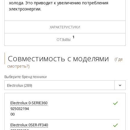
холода. Это приводит к увеличению потребления
электроэнергии.
ХАРАКТЕРИСТИКИ
1
ОТЗЫВЫ
Совместимость с моделями
(Где
смотреть?)
Выберите бренд техники
Electrolux (289)
Electrolux
0-SERIE360
925032194
00
Electrolux
0SER-FF340