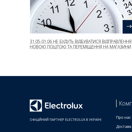
31.05-01.06 НЕ БУДУТЬ ВІДБУВАТИСЯ ВІДПРАВЛЕННЯ
НОВОЮ ПОШТОЮ ТА ПЕРЕМІЩЕННЯ НА МАГАЗИНИ
Комп
Про нас
ОФІЦІЙНИЙ ПАРТНЕР ELECTROLUX В УКРАЇНІ
Доставк