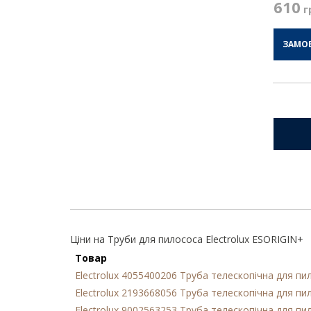
610
г
ЗАМО
Ціни на Труби для пилососа Electrolux ESORIGIN+
Товар
Electrolux 4055400206 Труба телескопічна для п
Electrolux 2193668056 Труба телескопічна для п
Electrolux 9002563253 Труба телескопічна для п