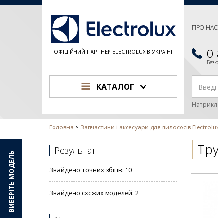
ПРО НАС
0
ОФІЦІЙНИЙ ПАРТНЕР ELECTROLUX В УКРАЇНІ
Без
КАТАЛОГ
Наприкл
Головна
Запчастини і аксесуари для пилососів Electrolu
Тру
Результат
ВИБЕРІТЬ МОДЕЛЬ
Знайдено точних збігів: 10
Знайдено схожих моделей: 2