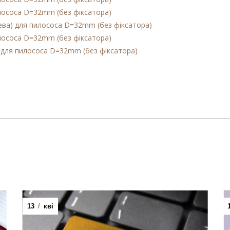
илососа D=32mm (без фіксатора)
лева) для пилососа D=32mm (без фіксатора)
илососа D=32mm (без фіксатора)
а для пилососа D=32mm (без фіксатора)
13
/
кві