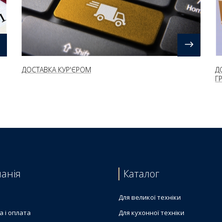
ДОСТАВКА КУР'ЄРОМ
Д
Г
анія
Каталог
Для великої техніки
а і оплата
Для кухонної техніки