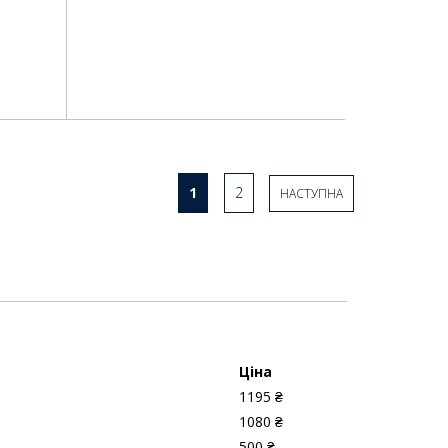
1
2
НАСТУПНА
Ціна
1195 ₴
1080 ₴
500 ₴