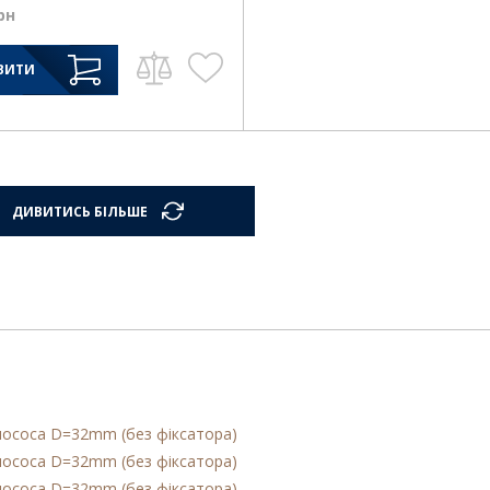
рн
ВИТИ
ДИВИТИСЬ БІЛЬШЕ
илососа D=32mm (без фіксатора)
илососа D=32mm (без фіксатора)
илососа D=32mm (без фіксатора)