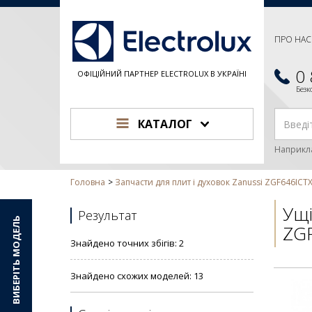
ПРО НАС
0
ОФІЦІЙНИЙ ПАРТНЕР ELECTROLUX В УКРАЇНІ
Без
КАТАЛОГ
Наприкл
Головна
Запчасти для плит і духовок Zanussi ZGF646ICT
Ущі
Результат
ВИБЕРІТЬ МОДЕЛЬ
ZG
Знайдено точних збігів: 2
Знайдено схожих моделей: 13