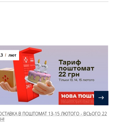
13
/
лют
ОСТАВКА В ПОШТОМАТ 13-15 ЛЮТОГО - ВСЬОГО 22
РН!