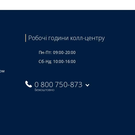
Робочі години колл-центру
Пн-Пт: 09:00-20:00
Сб-Нд: 10:00-16:00
ком
0 800 750-873
Безкоштовно