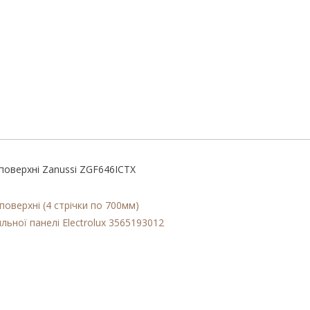
 поверхні Zanussi ZGF646ICTX
поверхні (4 стрічки по 700мм)
ьної панелі Electrolux 3565193012