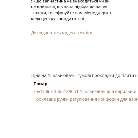
Якщо запчастина не знаходиться чи ви
не впевнені, що вона підійде до вашої
техніки, телефонуйте нам. Менеджери з
колл-центру завжди готові
Де подивитись модель техніки
Ціни на Ущільнювачі і гумові прокладки до плити і
Товар
Electrolux 3565189051 Ущільнювач для варильної 
Прокладка ручки регулювання конфорки для варил