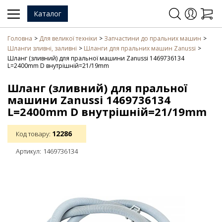
Каталог
Головна
Для великої техніки
Запчастини до пральних машин
Шланги зливні, заливні
Шланги для пральних машин Zanussi
Шланг (зливний) для пральної машини Zanussi 1469736134
L=2400mm D внутрішній=21/19mm
Шланг (зливний) для пральної
машини Zanussi 1469736134
L=2400mm D внутрішній=21/19mm
12286
Код товару:
Артикул:
1469736134