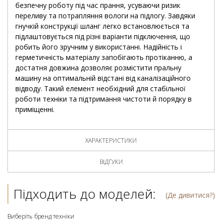
безпечну роботу під час прання, усуваючи ризик
переливу та потрапляння вологи на підлогу. Завдяки
гнучкій конструкції шланг легко встановлюється та
підлаштовується під різні варіанти підключення, що
робить його зручним у використанні. Надійність і
герметичність матеріалу запобігають протіканню, а
достатня довжина дозволяє розмістити пральну
машину на оптимальній відстані від каналізаційного
відводу. Такий елемент необхідний для стабільної
роботи техніки та підтримання чистоти й порядку в
приміщенні.
ХАРАКТЕРИСТИКИ
ВІДГУКИ
Підходить до моделей:
(Де дивитися?)
Виберіть бренд техніки