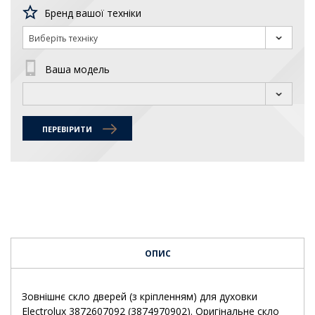
Бренд вашої техніки
Виберіть техніку
Ваша модель
ПЕРЕВІРИТИ
ОПИС
Зовнішнє скло дверей (з кріпленням) для духовки
Electrolux 3872607092 (3874970902). Оригінальне скло