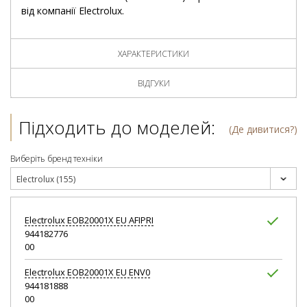
від компанії Electrolux.
ХАРАКТЕРИСТИКИ
ВІДГУКИ
Підходить до моделей:
(Де дивитися?)
Виберіть бренд техніки
Electrolux (155)
Electrolux
EOB20001X EU AFIPRI
944182776
00
Electrolux
EOB20001X EU ENV0
944181888
00