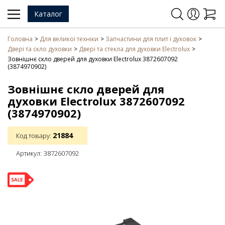
Каталог
Головна
Для великої техніки
Запчастини для плит і духовок
Двері та скло духовки
Двері та стекла для духовки Electrolux
Зовнішнє скло дверей для духовки Electrolux 3872607092
(3874970902)
Зовнішнє скло дверей для
духовки Electrolux 3872607092
(3874970902)
21884
Код товару:
Артикул:
3872607092