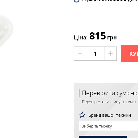
815
Ціна:
грн
КУ
Перевірити сумісні
Перевірте запчастину на сумісн
Бренд вашої техніки
Виберіть техніку