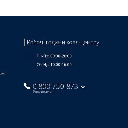
Робочі години колл-центру
Пн-Пт: 09:00-20:00
Сб-Нд: 10:00-16:00
ком
0 800 750-873
Безкоштовно