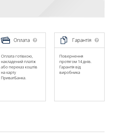
Оплата
Гарантія
Оплата готівкою,
Повернення
накладений платіж
протягом 14 днів.
або переказ коштів
Гарантія від
на карту
виробника
ПриватБанка.