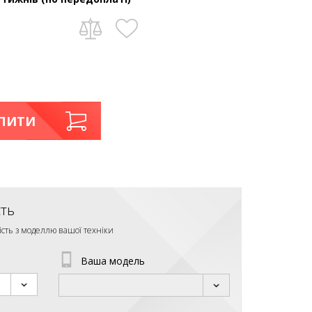
ПИТИ
сть
ість з моделлю вашої техніки
Ваша модель