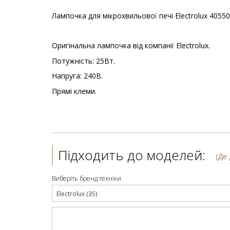
Лампочка для мікрохвильової печі Electrolux 4055
Оригінальна лампочка від компанії Electrolux.
Потужність: 25Вт.
Напруга: 240В.
Прямі клеми.
Підходить до моделей:
(Де
Виберіть бренд техніки
Electrolux (35)