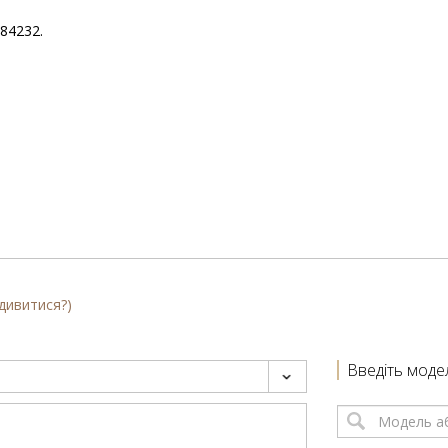
084232.
 дивитися?)
Введіть моде