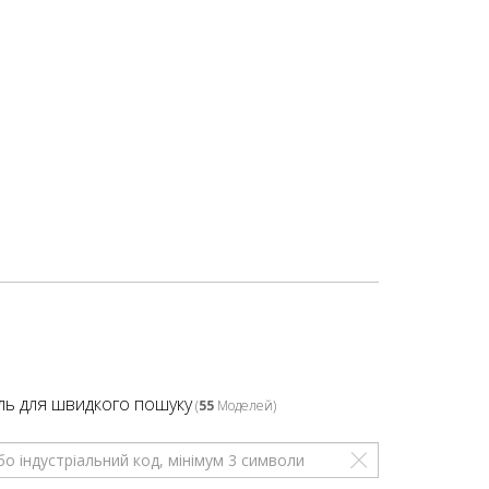
ль для швидкого пошуку
(
55
Моделей)