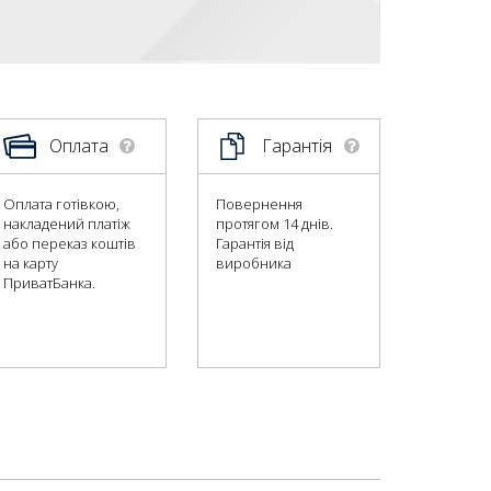
Оплата
Гарантія
Оплата готівкою,
Повернення
накладений платіж
протягом 14 днів.
або переказ коштів
Гарантія від
на карту
виробника
ПриватБанка.