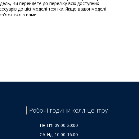
одель, Ви перейдете до переліку всіх доступних
есуарів до цієї моделі техніки. Якщо вашої моделі
зв'яжіться з нами.
Робочі години колл-центру
Пн-Пт: 09:00-20:00
Сб-Нд: 10:00-16:00