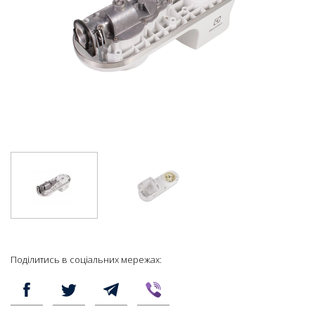
Поділитись в соціальних мережах: