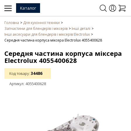
Каталог
Головна
Для кухонної техніки
Запчастини для блендерів і міксерів
Інші деталі
Інші аксесуари для блендерів і міксерів Electrolux
Середня частина корпуса міксера Electrolux 4055400628
Середня частина корпуса міксера
Electrolux 4055400628
34486
Код товару:
Артикул:
4055400628