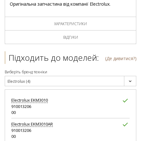
Оригінальна запчастина від компанії Electrolux.
ХАРАКТЕРИСТИКИ
ВІДГУКИ
Підходить до моделей:
(Де дивитися?)
Виберіть бренд техніки
Electrolux (4)
Electrolux
EKM3010
910013206
00
Electrolux
EKM3010AR
910013206
00