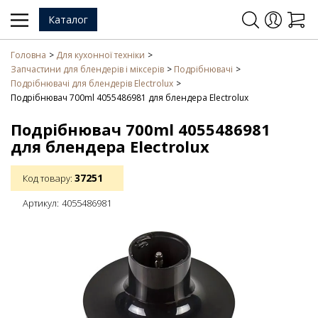
Каталог
Головна
Для кухонної техніки
Запчастини для блендерів і міксерів
Подрібнювачі
Подрібнювачі для блендерів Electrolux
Подрібнювач 700ml 4055486981 для блендера Electrolux
Подрібнювач 700ml 4055486981
для блендера Electrolux
37251
Код товару:
Артикул:
4055486981