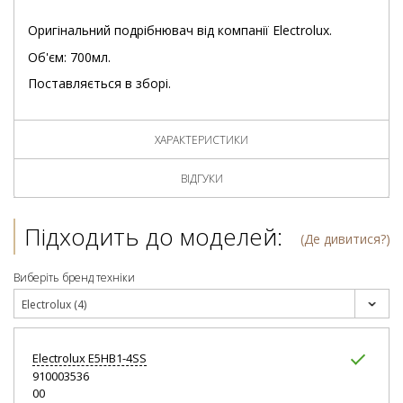
Оригінальний подрібнювач від компанії Electrolux.
Об'єм: 700мл.
Поставляється в зборі.
ХАРАКТЕРИСТИКИ
ВІДГУКИ
Підходить до моделей:
(Де дивитися?)
Виберіть бренд техніки
Electrolux (4)
Electrolux
E5HB1-4SS
910003536
00