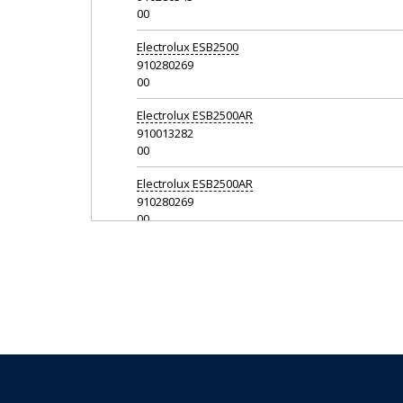
00
Electrolux
ESB2500
910280269
00
Electrolux
ESB2500AR
910013282
00
Electrolux
ESB2500AR
910280269
00
Electrolux
ESB2610
910013214
00
Electrolux
ESB2630
910013212
00
Electrolux
ESB2640