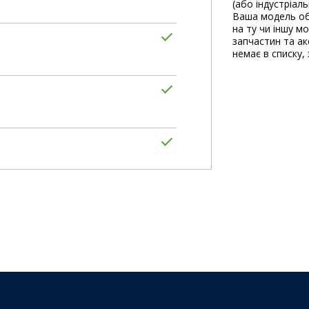
(або індустріал
Ваша модель об
на ту чи іншу м
запчастин та акс
немає в списку, 