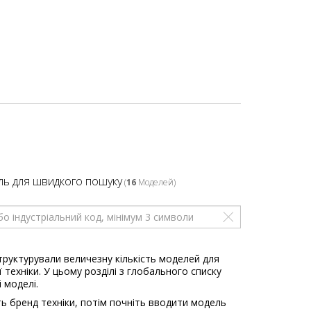
ль для швидкого пошуку
(
16
Моделей)
труктурували величезну кількість моделей для
 техніки. У цьому розділі з глобального списку
і моделі.
ь бренд техніки, потім почніть вводити модель