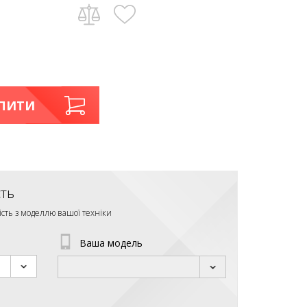
ПИТИ
сть
ість з моделлю вашої техніки
Ваша модель