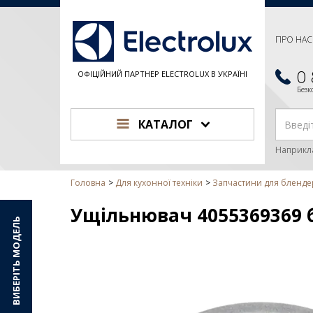
ПРО НАС
0
ОФІЦІЙНИЙ ПАРТНЕР ELECTROLUX В УКРАЇНІ
Без
КАТАЛОГ
Наприкл
Головна
Для кухонної техніки
Запчастини для блендері
Ущільнювач 4055369369 б
ВИБЕРІТЬ МОДЕЛЬ