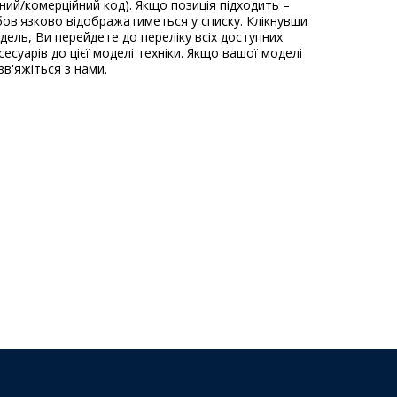
ьний/комерційний код). Якщо позиція підходить –
ов'язково відображатиметься у списку. Клікнувши
одель, Ви перейдете до переліку всіх доступних
есуарів до цієї моделі техніки. Якщо вашої моделі
зв'яжіться з нами.