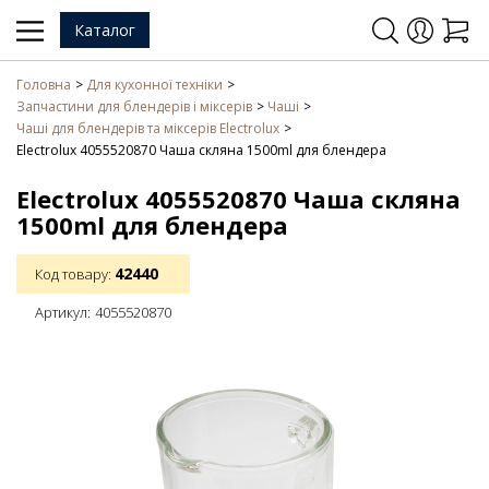
Каталог
Головна
Для кухонної техніки
Запчастини для блендерів і міксерів
Чаші
Чаші для блендерів та міксерів Electrolux
Electrolux 4055520870 Чаша скляна 1500ml для блендера
Electrolux 4055520870 Чаша скляна
1500ml для блендера
42440
Код товару:
Артикул:
4055520870