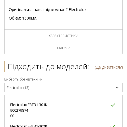
Оригінальна чаша від компанії Electrolux.
Об'єм: 1500мл.
ХАРАКТЕРИСТИКИ
ВІДГУКИ
Підходить до моделей:
(Де дивитися?)
Виберіть бренд техніки
Electrolux (13)
Electrolux
E3TB1-301K
900279874
00
Electrolux
E3TB1-302K