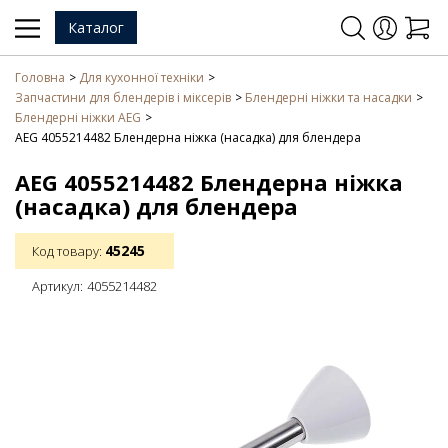
Каталог
Головна
Для кухонної техніки
Запчастини для блендерів і міксерів
Блендерні ніжки та насадки
Блендерні ніжки AEG
AEG 4055214482 Блендерна ніжка (насадка) для блендера
AEG 4055214482 Блендерна ніжка
(насадка) для блендера
45245
Код товару:
Артикул:
4055214482