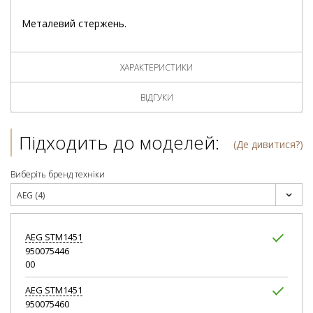
Металевий стержень.
ХАРАКТЕРИСТИКИ
ВІДГУКИ
Підходить до моделей:
(Де дивитися?)
Виберіть бренд техніки
AEG (4)
AEG
STM1451
950075446
00
AEG
STM1451
950075460