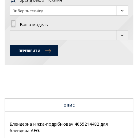
Виберіть техніку
Ваша модель
ПЕРЕВІРИТИ
ОПИС
Блендерна ніжка-подрібнювач 4055214482 для
блендера AEG.