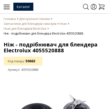
Каталог
Головна
Для кухонної техніки
Запчастини для блендерів і міксерів
Ножі
Ножі для блендерів Electrolux
Ніж - подрібнювач для блендера Electrolux 4055520888
Ніж - подрібнювач для блендера
Electrolux 4055520888
50663
Код товару:
Артикул:
4055520888