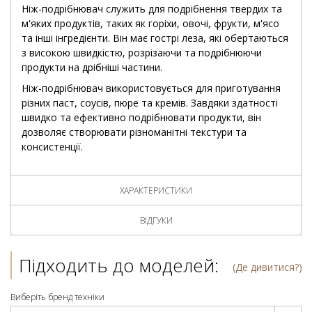
Ніж-подрібнювач служить для подрібнення твердих та
м'яких продуктів, таких як горіхи, овочі, фрукти, м'ясо
та інші інгредієнти. Він має гострі леза, які обертаються
з високою швидкістю, розрізаючи та подрібнюючи
продукти на дрібніші частини.
Ніж-подрібнювач використовується для приготування
різних паст, соусів, пюре та кремів. Завдяки здатності
швидко та ефективно подрібнювати продукти, він
дозволяє створювати різноманітні текстури та
консистенції.
ХАРАКТЕРИСТИКИ
ВІДГУКИ
Підходить до моделей:
(Де дивитися?)
Виберіть бренд техніки