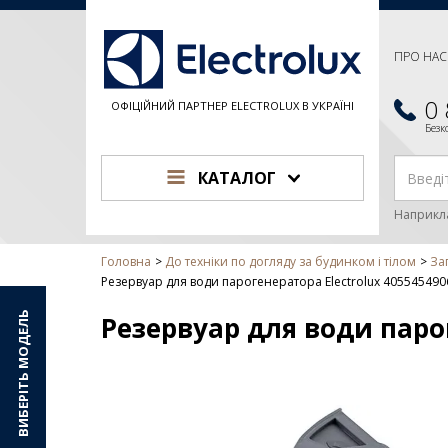
ПРО НАС
0
ОФІЦІЙНИЙ ПАРТНЕР ELECTROLUX В УКРАЇНІ
Без
КАТАЛОГ
Наприкл
Головна
До техніки по догляду за будинком і тілом
За
Резервуар для води парогенератора Electrolux 405545490
ВИБЕРІТЬ МОДЕЛЬ
Резервуар для води парог