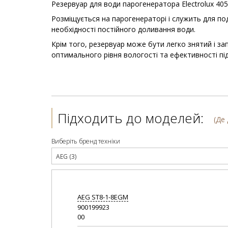
Резервуар для води парогенератора Electrolux 40
Розміщується на парогенераторі і служить для под
необхідності постійного доливання води.
Крім того, резервуар може бути легко знятий і 
оптимального рівня вологості та ефективності під
Підходить до моделей:
(Де
Виберіть бренд техніки
AEG (3)
AEG
ST8-1-8EGM
900199923
00