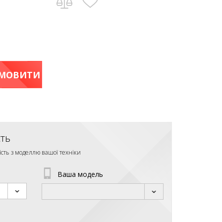
МОВИТИ
сть
ість з моделлю вашої техніки
Ваша модель