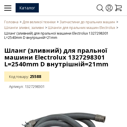
Каталог
Головна
Для великої техніки
Запчастини до пральних машин
Шланги зливні, заливні
Шланги для пральних машин Electrolux
Шланг (зливний) для пральної машини Electrolux 1327298301
L=2540mm D внутрішній=21mm
Шланг (зливний) для пральної
машини Electrolux 1327298301
L=2540mm D внутрішній=21mm
25588
Код товару:
Артикул:
1327298301