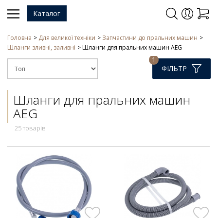
Каталог
Головна
Для великої техніки
Запчастини до пральних машин
Шланги зливні, заливні
Шланги для пральних машин AEG
1
ФІЛЬТР
Шланги для пральних машин
AEG
25 товарів