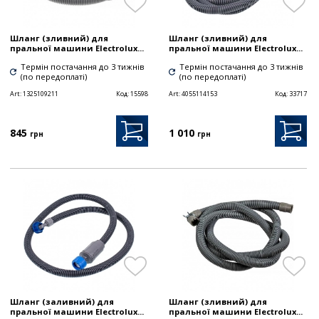
Шланг (зливний) для
Шланг (зливний) для
пральної машини Electrolux...
пральної машини Electrolux...
Термін постачання до 3 тижнів
Термін постачання до 3 тижнів
(по передоплаті)
(по передоплаті)
Art:
1325109211
Код:
15598
Art:
4055114153
Код:
33717
845
1 010
грн
грн
Шланг (заливний) для
Шланг (зливний) для
пральної машини Electrolux...
пральної машини Electrolux...