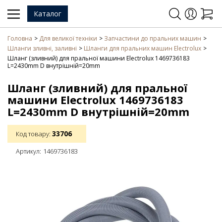
Каталог
Головна
Для великої техніки
Запчастини до пральних машин
Шланги зливні, заливні
Шланги для пральних машин Electrolux
Шланг (зливний) для пральної машини Electrolux 1469736183
L=2430mm D внутрішній=20mm
Шланг (зливний) для пральної
машини Electrolux 1469736183
L=2430mm D внутрішній=20mm
33706
Код товару:
Артикул:
1469736183