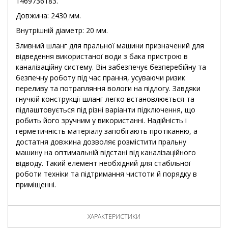
1469736183.
Довжина: 2430 мм.
Внутрішній діаметр: 20 мм.
Зливний шланг для пральної машини призначений для
відведення використаної води з бака пристрою в
каналізаційну систему. Він забезпечує безперебійну та
безпечну роботу під час прання, усуваючи ризик
переливу та потрапляння вологи на підлогу. Завдяки
гнучкій конструкції шланг легко встановлюється та
підлаштовується під різні варіанти підключення, що
робить його зручним у використанні. Надійність і
герметичність матеріалу запобігають протіканню, а
достатня довжина дозволяє розмістити пральну
машину на оптимальній відстані від каналізаційного
відводу. Такий елемент необхідний для стабільної
роботи техніки та підтримання чистоти й порядку в
приміщенні.
ХАРАКТЕРИСТИКИ