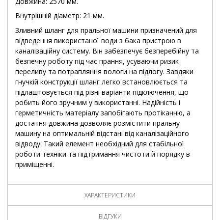
Довжина: 2570 мм.
Внутрішній діаметр: 21 мм.
Зливний шланг для пральної машини призначений для
відведення використаної води з бака пристрою в
каналізаційну систему. Він забезпечує безперебійну та
безпечну роботу під час прання, усуваючи ризик
переливу та потрапляння вологи на підлогу. Завдяки
гнучкій конструкції шланг легко встановлюється та
підлаштовується під різні варіанти підключення, що
робить його зручним у використанні. Надійність і
герметичність матеріалу запобігають протіканню, а
достатня довжина дозволяє розмістити пральну
машину на оптимальній відстані від каналізаційного
відводу. Такий елемент необхідний для стабільної
роботи техніки та підтримання чистоти й порядку в
приміщенні.
ХАРАКТЕРИСТИКИ
ВІДГУКИ