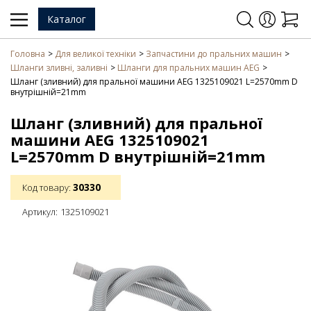
Каталог
Головна
Для великої техніки
Запчастини до пральних машин
Шланги зливні, заливні
Шланги для пральних машин AEG
Шланг (зливний) для пральної машини AEG 1325109021 L=2570mm D
внутрішній=21mm
Шланг (зливний) для пральної
машини AEG 1325109021
L=2570mm D внутрішній=21mm
30330
Код товару:
Артикул:
1325109021