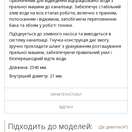
Призначений для відведення відпрацьованої води з
пральної машини до каналізації. Забезпечує стабільний
злив води на всіх етапах роботи, включно з пранням,
полосканням і віджимом, запобігаючи переповненню
бака та збоям у роботі техніки.
Під’єднується до зливного насоса та виводиться в
систему каналізації. Гнучка конструкція дає змогу
зручно прокладати шланг з урахуванням розташування
пральної машини, забезпечуючи правильний ухил і
безперешкодний відтік води.
Довжина: 2540 мм.
Внутрішній діаметр: 21 мм.
ХАРАКТЕРИСТИКИ
ВІДГУКИ
Підходить до моделей:
(Де дивитися?)