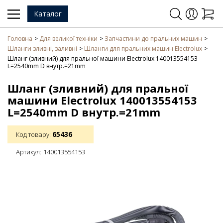
Каталог
Головна
Для великої техніки
Запчастини до пральних машин
Шланги зливні, заливні
Шланги для пральних машин Electrolux
Шланг (зливний) для пральної машини Electrolux 140013554153
L=2540mm D внутр.=21mm
Шланг (зливний) для пральної
машини Electrolux 140013554153
L=2540mm D внутр.=21mm
65436
Код товару:
Артикул:
140013554153