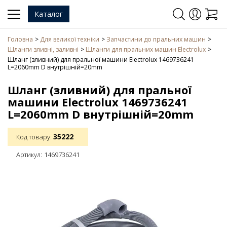
Каталог
Головна
Для великої техніки
Запчастини до пральних машин
Шланги зливні, заливні
Шланги для пральних машин Electrolux
Шланг (зливний) для пральної машини Electrolux 1469736241
L=2060mm D внутрішній=20mm
Шланг (зливний) для пральної
машини Electrolux 1469736241
L=2060mm D внутрішній=20mm
35222
Код товару:
Артикул:
1469736241