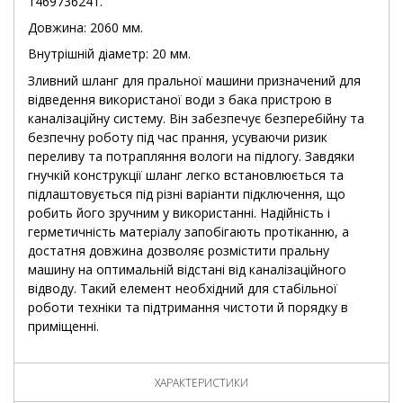
1469736241.
Довжина: 2060 мм.
Внутрішній діаметр: 20 мм.
Зливний шланг для пральної машини призначений для
відведення використаної води з бака пристрою в
каналізаційну систему. Він забезпечує безперебійну та
безпечну роботу під час прання, усуваючи ризик
переливу та потрапляння вологи на підлогу. Завдяки
гнучкій конструкції шланг легко встановлюється та
підлаштовується під різні варіанти підключення, що
робить його зручним у використанні. Надійність і
герметичність матеріалу запобігають протіканню, а
достатня довжина дозволяє розмістити пральну
машину на оптимальній відстані від каналізаційного
відводу. Такий елемент необхідний для стабільної
роботи техніки та підтримання чистоти й порядку в
приміщенні.
ХАРАКТЕРИСТИКИ