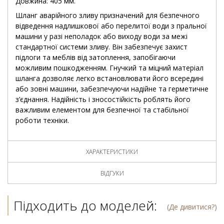
Довжина: 405 мм.
Шланг аварійного зливу призначений для безпечного
відведення надлишкової або перелитої води з пральної
машини у разі неполадок або виходу води за межі
стандартної системи зливу. Він забезпечує захист
підлоги та меблів від затоплення, запобігаючи
можливим пошкодженням. Гнучкий та міцний матеріал
шланга дозволяє легко встановлювати його всередині
або зовні машини, забезпечуючи надійне та герметичне
з’єднання. Надійність і зносостійкість роблять його
важливим елементом для безпечної та стабільної
роботи техніки.
ХАРАКТЕРИСТИКИ
ВІДГУКИ
Підходить до моделей:
(Де дивитися?)