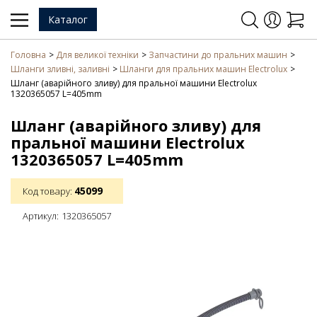
Каталог
Головна
Для великої техніки
Запчастини до пральних машин
Шланги зливні, заливні
Шланги для пральних машин Electrolux
Шланг (аварійного зливу) для пральної машини Electrolux
1320365057 L=405mm
Шланг (аварійного зливу) для
пральної машини Electrolux
1320365057 L=405mm
45099
Код товару:
Артикул:
1320365057