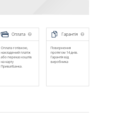
Оплата
Гарантія
Оплата готівкою,
Повернення
накладений платіж
протягом 14 днів.
або переказ коштів
Гарантія від
на карту
виробника
ПриватБанка.