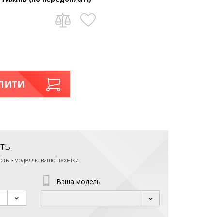
ПИТИ
сть
ість з моделлю вашої техніки
Ваша модель