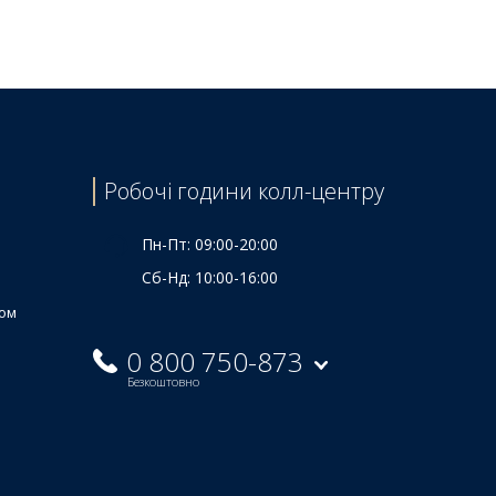
Робочі години колл-центру
Пн-Пт: 09:00-20:00
Сб-Нд: 10:00-16:00
ком
0 800 750-873
Безкоштовно