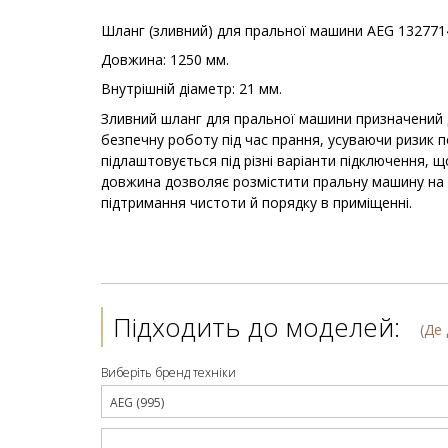
Шланг (зливний) для пральної машини AEG 132771
Довжина: 1250 мм.
Внутрішній діаметр: 21 мм.
Зливний шланг для пральної машини призначений д
безпечну роботу під час прання, усуваючи ризик п
підлаштовується під різні варіанти підключення, 
довжина дозволяє розмістити пральну машину на оп
підтримання чистоти й порядку в приміщенні.
Підходить до моделей:
(Де
Виберіть бренд техніки
AEG (995)