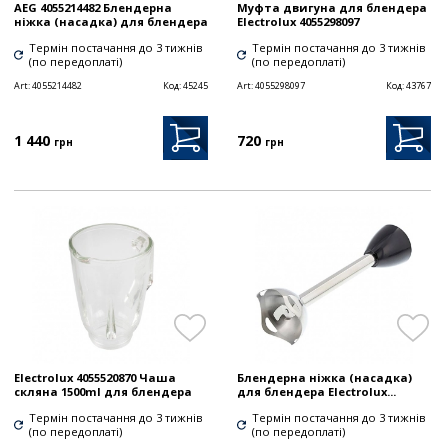
AEG 4055214482 Блендерна
Муфта двигуна для блендера
ніжка (насадка) для блендера
Electrolux 4055298097
Термін постачання до 3 тижнів
Термін постачання до 3 тижнів
(по передоплаті)
(по передоплаті)
Art:
4055214482
Код:
45245
Art:
4055298097
Код:
43767
1 440
720
грн
грн
Electrolux 4055520870 Чаша
Блендерна ніжка (насадка)
скляна 1500ml для блендера
для блендера Electrolux...
Термін постачання до 3 тижнів
Термін постачання до 3 тижнів
(по передоплаті)
(по передоплаті)