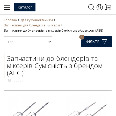
Каталог
Головна
Для кухонної техніки
Запчастини для блендерів і міксерів
Запчастини до блендерів та міксерів Сумісність з брендом (AEG)
1
ФІЛЬТР
Запчастини до блендерів та
міксерів Сумісність з брендом
(AEG)
53 товари