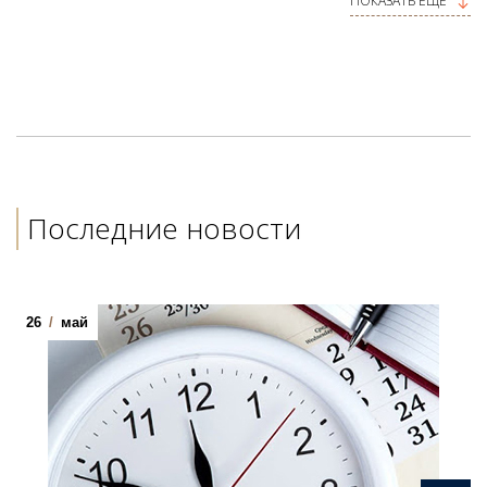
900167711
ПОКАЗАТЬ ЕЩЕ
Последние новости
26
/
май