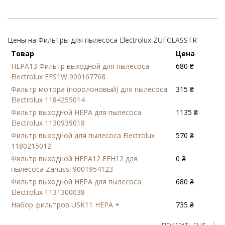
Цены на Фильтры для пылесоса Electrolux ZUFCLASSTR
Товар
Цена
HEPA13 Фильтр выходной для пылесоса
680 ₴
Electrolux EFS1W 900167768
Фильтр мотора (поролоновый) для пылесоса
315 ₴
Electrolux 1184255014
Фильтр выходной HEPA для пылесоса
1135 ₴
Electrolux 1130939018
Фильтр выходной для пылесоса Electrolux
570 ₴
1180215012
Фильтр выходной HEPA12 EFH12 для
0 ₴
пылесоса Zanussi 9001954123
Фильтр выходной HEPA для пылесоса
680 ₴
Electrolux 1131300038
Набор фильтров USK11 HEPA +
735 ₴
ароматизатор для пылесоса Electrolux