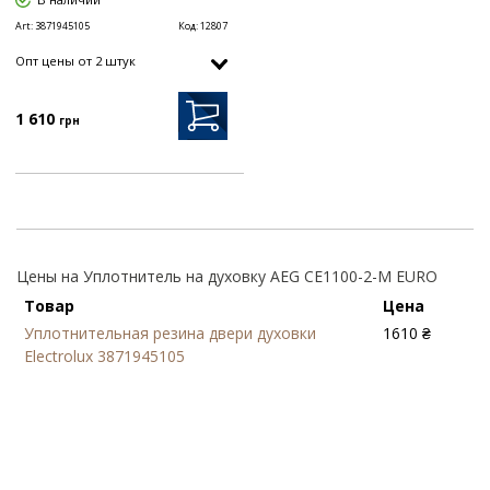
Art:
3871945105
Код:
12807
Опт цены от 2 штук
1 610
грн
Цены на Уплотнитель на духовку AEG CE1100-2-M EURO
Товар
Цена
Уплотнительная резина двери духовки
1610 ₴
Electrolux 3871945105