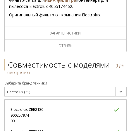
Фильтр-сетка для
HEPA
фильтра
контейнера для
пылесоса Electrolux 4055174462.
Оригинальный фильтр от компании Electrolux.
ХАРАКТЕРИСТИКИ
ОТЗЫВЫ
Совместимость с моделями
(Где
смотреть?)
Выберите бренд техники
Electrolux (21)
Electrolux
ZEE2180
900257974
00