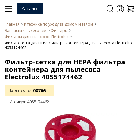
Каталог
Главная
К технике по уходу за домом и телом
Запчасти к пылесосам
Фильтры
Фильтры для пылесосов Electrolux
Фильтр-сетка для HEPA фильтра контейнера для пылесоса Electrolux
4055174462
Фильтр-сетка для HEPA фильтра
контейнера для пылесоса
Electrolux 4055174462
08766
Код товара:
Артикул:
4055174462