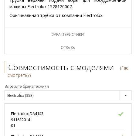
Трубка верхней подачи воды для посудомоечной
машины Electrolux 1528120007.
Оригинальная трубка от компании Electrolux.
ХАРАКТЕРИСТИКИ
ОТЗЫВЫ
Совместимость с моделями
(Где
смотреть?)
Выберите бренд техники
Electrolux (353)
Electrolux
DA4143
911612014
01