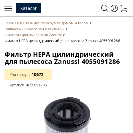
Каталог
Главная
К технике по уходу за домом и телом
Запчасти к пылесосам
Фильтры
Фильтры для пылесосов Zanussi
Фильтр HEPA цилиндрический для пылесоса Zanussi 4055091286
Фильтр HEPA цилиндрический
для пылесоса Zanussi 4055091286
10672
Код товара:
Артикул:
4055091286