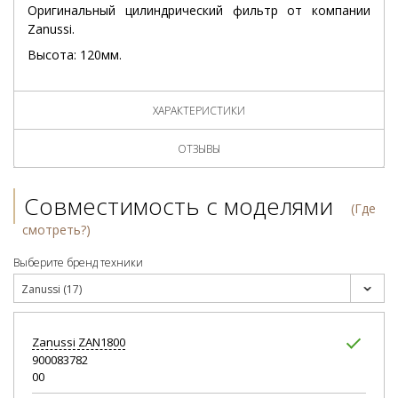
Оригинальный цилиндрический фильтр от компании
Zanussi.
Высота: 120мм.
ХАРАКТЕРИСТИКИ
ОТЗЫВЫ
Совместимость с моделями
(Где
смотреть?)
Выберите бренд техники
Zanussi (17)
Zanussi
ZAN1800
900083782
00