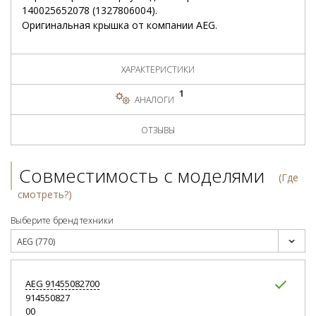
140025652078 (1327806004).
Оригинальная крышка от компании AEG.
ХАРАКТЕРИСТИКИ
1
АНАЛОГИ
ОТЗЫВЫ
Совместимость с моделями
(Где
смотреть?)
Выберите бренд техники
AEG (770)
AEG
91455082700
914550827
00