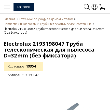
Каталог
Главная
К технике по уходу за домом и телом
Запчасти к пылесосам
Трубы телескопические, составные
Electrolux 2193198047 Труба телескопическая для пылесоса D=32mm
(без фиксатора)
Electrolux 2193198047 Труба
телескопическая для пылесоса
D=32mm (без фиксатора)
19354
Код товара:
Артикул:
2193198047