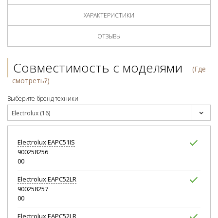
ХАРАКТЕРИСТИКИ
ОТЗЫВЫ
Совместимость с моделями
(Где
смотреть?)
Выберите бренд техники
Electrolux (16)
Electrolux
EAPC51IS
900258256
00
Electrolux
EAPC52LR
900258257
00
Electrolux
EAPC52LR