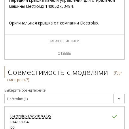
Передняя крышка панели управления для стиральной
машины Electrolux 140052753484.
Оригинальная крышка от компании Electrolux.
ХАРАКТЕРИСТИКИ
ОТЗЫВЫ
Совместимость с моделями
(Где
смотреть?)
Выберите бренд техники
Electrolux (1)
Electrolux
EWS1076CDS
914338934
00