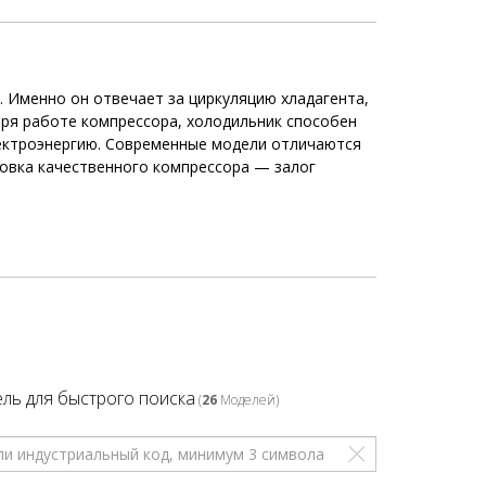
 Именно он отвечает за циркуляцию хладагента,
аря работе компрессора, холодильник способен
лектроэнергию. Современные модели отличаются
новка качественного компрессора — залог
ль для быстрого поиска
(
26
Моделей)