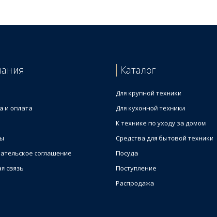
пания
Каталог
Для крупной техники
а и оплата
Для кухонной техники
К технике по уходу за домом
ты
Средства для бытовой техники
ательское соглашение
Посуда
я связь
Поступление
Распродажа