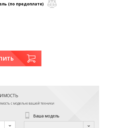
ель (по предоплате)
ПИТЬ
имость
тимость с моделью вашей техники
Ваша модель