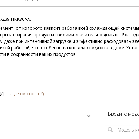
77239 HKK80AA.
емент, от которого зависит работа всей охлаждающей системы.
еры и сохраняя продукты свежими значительно дольше. Благод
м даже при интенсивной загрузке и эффективно расходовать э
тихой работой, что особенно важно для комфорта в доме. Уста
ти в сохранности ваших продуктов.
и
(Где смотреть?)
Введите моде