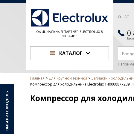
О НАС
0
ОФИЦИАЛЬНЫЙ ПАРТНЕР ELECTROLUX В
УКРАИНЕ
Бес
КАТАЛОГ
Наприме
Главная
Для крупной техники
Запчасти к холодильни
Компрессор для холодильника Electrolux 140008877239 
ВЫБЕРИТЕ МОДЕЛЬ
Компрессор для холодиль