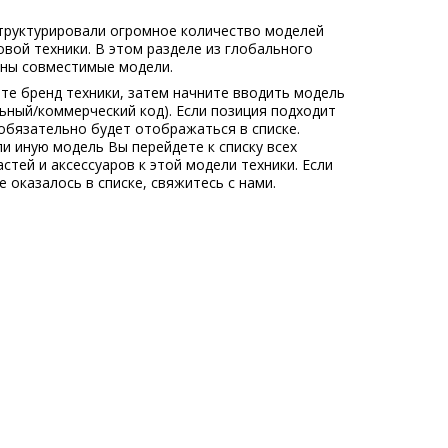
труктурировали огромное количество моделей
овой техники. В этом разделе из глобального
ны совместимые модели.
те бренд техники, затем начните вводить модель
льный/коммерческий код). Если позиция подходит
обязательно будет отображаться в списке.
ли иную модель Вы перейдете к списку всех
стей и аксессуаров к этой модели техники. Если
 оказалось в списке, свяжитесь с нами.