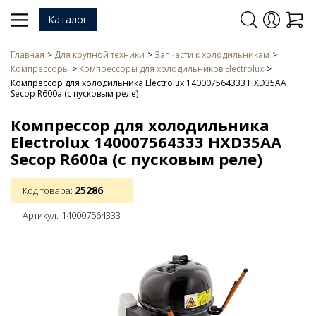
Каталог
Главная
Для крупной техники
Запчасти к холодильникам
Компрессоры
Компрессоры для холодильников Electrolux
Компрессор для холодильника Electrolux 140007564333 HXD35AA
Secop R600a (с пусковым реле)
Компрессор для холодильника
Electrolux 140007564333 HXD35AA
Secop R600a (с пусковым реле)
25286
Код товара:
Артикул:
140007564333