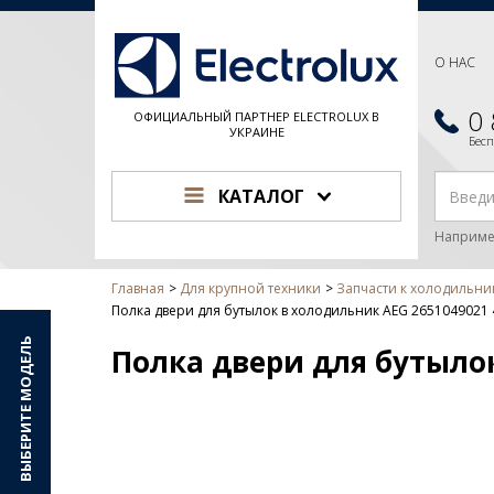
О НАС
0
ОФИЦИАЛЬНЫЙ ПАРТНЕР ELECTROLUX В
УКРАИНЕ
Бес
КАТАЛОГ
Наприме
Главная
Для крупной техники
Запчасти к холодильни
Полка двери для бутылок в холодильник AEG 265104902
ВЫБЕРИТЕ МОДЕЛЬ
Полка двери для бутыло