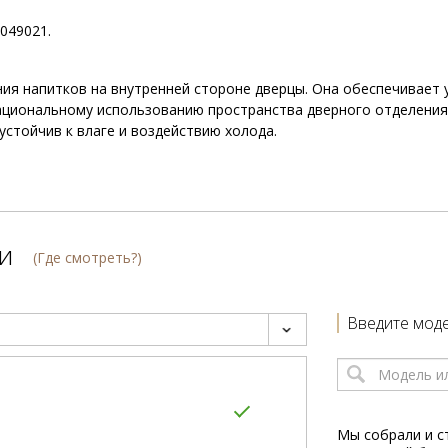
049021.
ения напитков на внутренней стороне дверцы. Она обеспечивае
рациональному использованию пространства дверного отделения
устойчив к влаге и воздействию холода.
и
(Где смотреть?)
Введите моде
Мы собрали и с