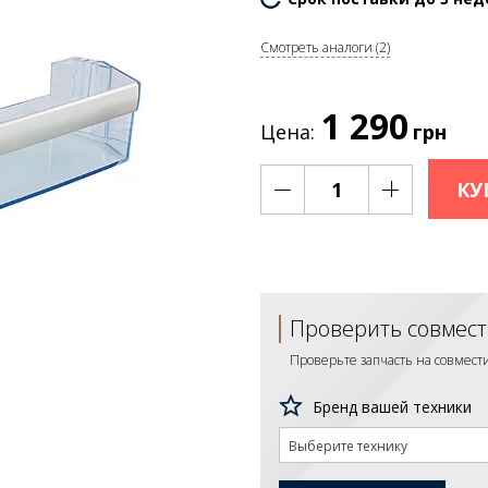
Смотреть аналоги (2)
1 290
Цена:
грн
КУ
Проверить совмест
Проверьте запчасть на совмес
Бренд вашей техники
Выберите технику