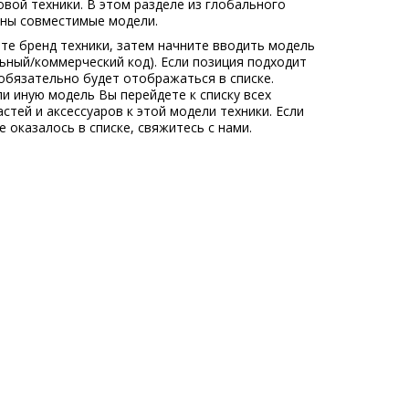
овой техники. В этом разделе из глобального
ны совместимые модели.
те бренд техники, затем начните вводить модель
льный/коммерческий код). Если позиция подходит
обязательно будет отображаться в списке.
ли иную модель Вы перейдете к списку всех
стей и аксессуаров к этой модели техники. Если
 оказалось в списке, свяжитесь с нами.