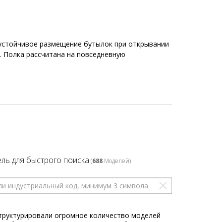
т устойчивое размещение бутылок при открывании
. Полка рассчитана на повседневную
ль для быстрого поиска
(
688
Моделей)
труктурировали огромное количество моделей