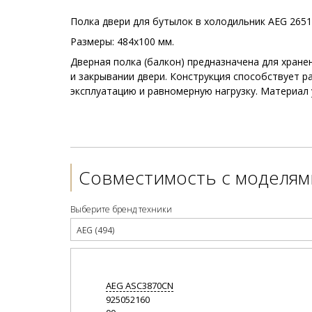
Полка двери для бутылок в холодильник AEG 2651
Размеры: 484x100 мм.
Дверная полка (балкон) предназначена для хран
и закрывании двери. Конструкция способствует 
эксплуатацию и равномерную нагрузку. Материал 
Совместимость с моделям
Выберите бренд техники
AEG (494)
AEG
ASC3870CN
925052160