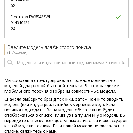
914340434
02
Electrolux
EW6S426WU
914340424
02
Введите модель для быстрого поиска
(
2
Моделей)
Мы собрали и структурировали огромное количество
моделей для разной бытовой техники. В этом разделе из
глобального перечня отобраны совместимые модели.
Сначала выберите бренд техники, затем начните вводить
модель (или индустриальный/коммерческий код). Если
позиция подходит – Ваша модель обязательно будет
отображаться в списке. Кликнув на ту или иную модель Вы
перейдете к списку всех доступных запчастей и аксессуаров
к этой модели техники. Если вашей модели не оказалось в
списке, свяжитесь с нами.