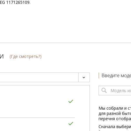
EG 1171265109.
и
(Где смотреть?)
Введите моде
Мы собрали и с
для разной быт
перечня отобра
Сначала выбери