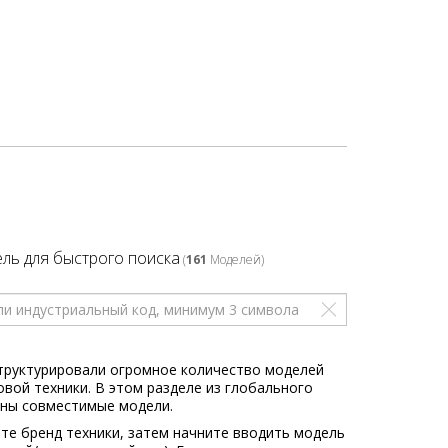
ль для быстрого поиска
(
161
Моделей)
труктурировали огромное количество моделей
овой техники. В этом разделе из глобального
ны совместимые модели.
те бренд техники, затем начните вводить модель