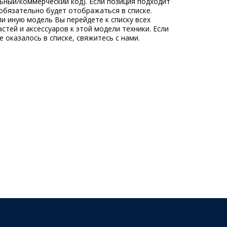
льный/коммерческий код). Если позиция подходит
обязательно будет отображаться в списке.
ли иную модель Вы перейдете к списку всех
стей и аксессуаров к этой модели техники. Если
 оказалось в списке, свяжитесь с нами.