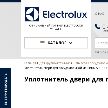
О НАС
0
ОФИЦИАЛЬНЫЙ ПАРТНЕР ELECTROLUX В
УКРАИНЕ
Бес
КАТАЛОГ
Наприме
Главная
Для крупной техники
Запчасти к посудомое
Уплотнитель двери для посудомоечной машины AEG 117
ВЫБЕРИТЕ МОДЕЛЬ
Уплотнитель двери для 