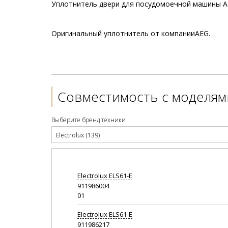
Уплотнитель двери для посудомоечной машины A
Оригинальный уплотнитель от компанииAEG.
Совместимость с моделям
Выберите бренд техники
Electrolux (139)
Electrolux
ELS61-E
911986004
01
Electrolux
ELS61-E
911986217