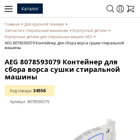
Каталог
Главная
Для крупной техники
Запчасти к стиральным машинам
Корпусные детали
Корпусные детали для стиральных машин AEG
AEG 8078593079 Контейнер для сбора ворса сушки стиральной
машины
AEG 8078593079 Контейнер для
сбора ворса сушки стиральной
машины
34556
Код товара:
Артикул:
8078593079