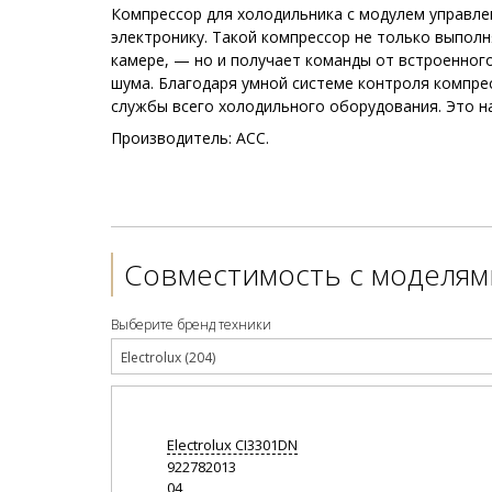
Компрессор для холодильника с модулем управл
электронику. Такой компрессор не только выпол
камере, — но и получает команды от встроенног
шума. Благодаря умной системе контроля компре
службы всего холодильного оборудования. Это 
Производитель: ACC.
Совместимость с моделям
Выберите бренд техники
Electrolux (204)
Electrolux
CI3301DN
922782013
04