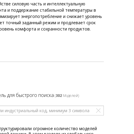
стве силовую часть и интеллектуальную
нта и поддержание стабильной температуры в
тимизирует энергопотребление и снижает уровень
ет точный заданный режим и продлевает срок
ровень комфорта и сохранности продуктов.
ль для быстрого поиска
(
302
Моделей)
труктурировали огромное количество моделей
овой техники. В этом разделе из глобального