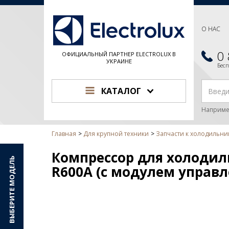
О НАС
0
ОФИЦИАЛЬНЫЙ ПАРТНЕР ELECTROLUX В
УКРАИНЕ
Бес
КАТАЛОГ
Наприме
Главная
Для крупной техники
Запчасти к холодильни
Компрессор для холодиль
ВЫБЕРИТЕ МОДЕЛЬ
R600A (с модулем управл