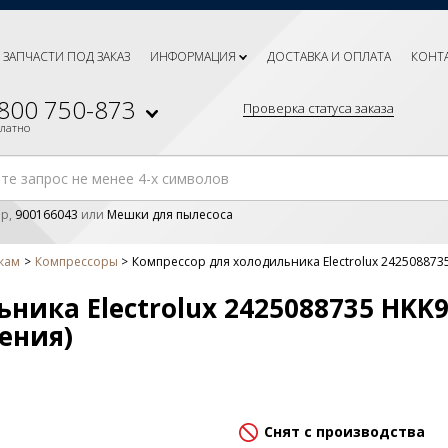
ЗАПЧАСТИ ПОД ЗАКАЗ
ИНФОРМАЦИЯ
ДОСТАВКА И ОПЛАТА
КОНТ
 800 750-873
Проверка статуса заказа
платно
р,
900166043
или
Мешки для пылесоса
кам
Компрессоры
Компрессор для холодильника Electrolux 242508873
ника Electrolux 2425088735 HKK
ения)
Снят с производства