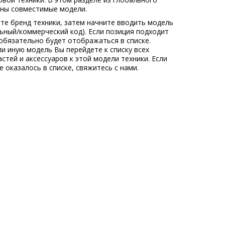
ны совместимые модели.
те бренд техники, затем начните вводить модель
льный/коммерческий код). Если позиция подходит
обязательно будет отображаться в списке.
ли иную модель Вы перейдете к списку всех
стей и аксессуаров к этой модели техники. Если
 оказалось в списке, свяжитесь с нами.