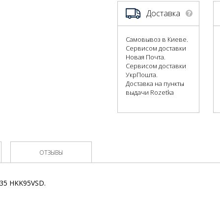
Доставка
Самовывоз в Киеве.
Сервисом доставки
Новая Почта.
Сервисом доставки
УкрПошта.
Доставка на пункты
выдачи Rozetka
ОТЗЫВЫ
735 HKK95VSD.