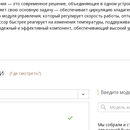
ения — это современное решение, объединяющее в одном устрой
няет свою основную задачу — обеспечивает циркуляцию хладаге
о модуля управления, который регулирует скорость работы, оп
ссор быстрее реагирует на изменения температуры, поддержива
надёжный и эффективный компонент, обеспечивающий высокий у
и
(Где смотреть?)
Введите моде
Мы собрали и с
для разной быт