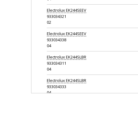
Electrolux
EK244SEEV
933034321
02
Electrolux
EK244SEEV
933034338
04
Electrolux
EK244SLBR
933034311
04
Electrolux
EK244SLBR
933034333
04
Electrolux
EK244SLSW
933034315
04
Electrolux
EK244SLSW
933034337