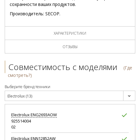
сохранности ваших продуктов.
Производитель: SECOP.
ХАРАКТЕРИСТИКИ
ОТЗЫВЫ
Совместимость с моделями
(Где
смотреть?)
Выберите бренд техники
Electrolux (13)
Electrolux
ENG2693AOW
925514004
02
Electrolux
ENN12852AW