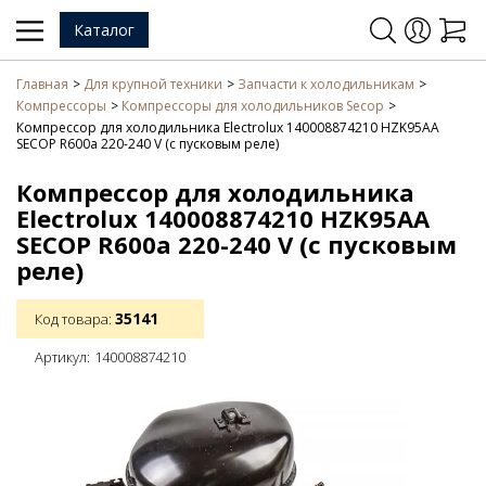
Каталог
Главная
Для крупной техники
Запчасти к холодильникам
Компрессоры
Компрессоры для холодильников Secop
Компрессор для холодильника Electrolux 140008874210 HZK95AA
SECOP R600а 220-240 V (с пусковым реле)
Компрессор для холодильника
Electrolux 140008874210 HZK95AA
SECOP R600а 220-240 V (с пусковым
реле)
35141
Код товара:
Артикул:
140008874210