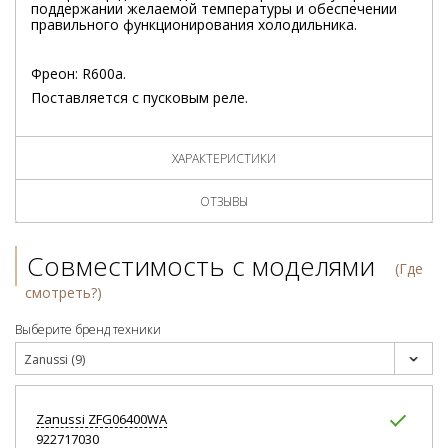
поддержании желаемой температуры и обеспечении
правильного функционирования холодильника.
Фреон: R600a.
Поставляется с пусковым реле.
ХАРАКТЕРИСТИКИ
ОТЗЫВЫ
Совместимость с моделями
(Где
смотреть?)
Выберите бренд техники
Zanussi (9)
Zanussi
ZFG06400WA
922717030