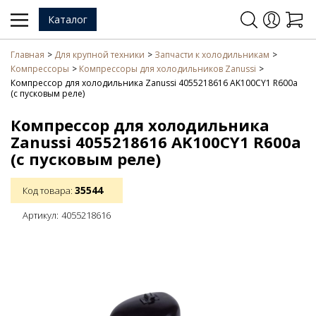
Каталог
Главная
Для крупной техники
Запчасти к холодильникам
Компрессоры
Компрессоры для холодильников Zanussi
Компрессор для холодильника Zanussi 4055218616 AK100CY1 R600a
(с пусковым реле)
Компрессор для холодильника
Zanussi 4055218616 AK100CY1 R600a
(с пусковым реле)
35544
Код товара:
Артикул:
4055218616