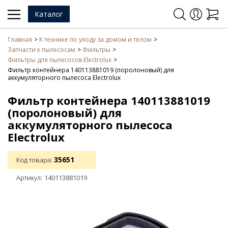
Каталог
Главная
К технике по уходу за домом и телом
Запчасти к пылесосам
Фильтры
Фильтры для пылесосов Electrolux
Фильтр контейнера 140113881019 (поролоновый) для
аккумуляторного пылесоса Electrolux
Фильтр контейнера 140113881019
(поролоновый) для
аккумуляторного пылесоса
Electrolux
35651
Код товара:
Артикул:
140113881019