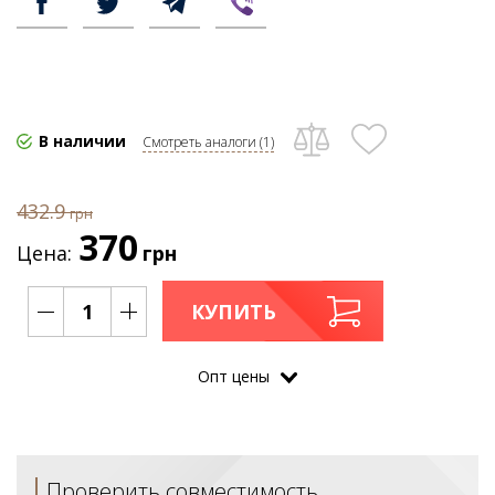
В наличии
Смотреть аналоги (1)
432.9
грн
370
Цена:
грн
КУПИТЬ
Опт цены
Проверить совместимость