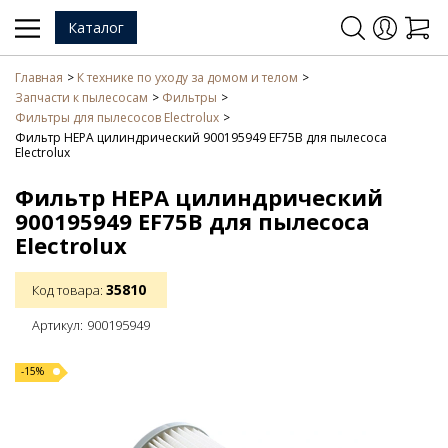
Каталог
Главная
К технике по уходу за домом и телом
Запчасти к пылесосам
Фильтры
Фильтры для пылесосов Electrolux
Фильтр HEPA цилиндрический 900195949 EF75B для пылесоса
Electrolux
Фильтр HEPA цилиндрический
900195949 EF75B для пылесоса
Electrolux
35810
Код товара:
Артикул:
900195949
-15%