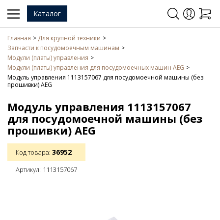
Каталог
Главная
Для крупной техники
Запчасти к посудомоечным машинам
Модули (платы) управления
Модули (платы) управления для посудомоечных машин AEG
Модуль управления 1113157067 для посудомоечной машины (без
прошивки) AEG
Модуль управления 1113157067
для посудомоечной машины (без
прошивки) AEG
36952
Код товара:
Артикул:
1113157067