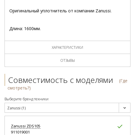
Оригинальный уплотнитель от компании Zanussi.
Длина: 1600мм.
ХАРАКТЕРИСТИКИ
ОТЗЫВЫ
Совместимость с моделями
(Где
смотреть?)
Выберите бренд техники
Zanussi (1)
Zanussi
ZDS105
911019001