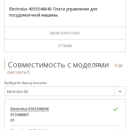
Electrolux 4055548640 Плата управления для
посудомоечной машины.
ХАРАКТЕРИСТИКИ
ОТЗЫВЫ
Совместимость с моделями
(Где
смотреть?)
Выберите бренд техники
Electrolux (6)
Electrolux
ESF2300DW
911049007
01